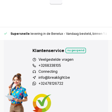
Supersnelle
levering in de Benelux
- Vandaag besteld, binnen 1 à 2 
Klantenservice
nu geopend
Veelgestelde vragen
+3268338105
Connecting
info@breaklight.be
+32478126722