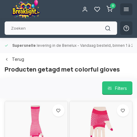
0
Supersnelle
levering in de Benelux
- Vandaag besteld, binnen 1 à 2 
Terug
Producten getagd met colorful gloves
Filters