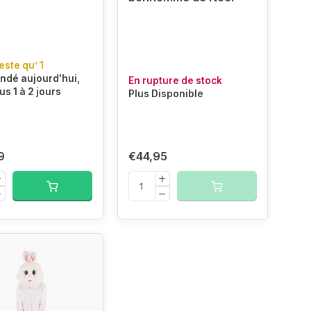
reste qu’ 1
dé aujourd'hui,
En rupture de stock
us 1 à 2 jours
Plus Disponible
9
€44,95