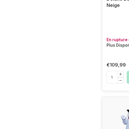
Neige
En rupture 
Plus Dispo
€109,99