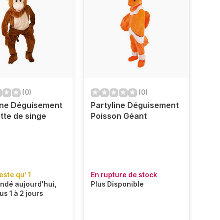
(0)
(0)
ine Déguisement
Partyline Déguisement
te de singe
Poisson Géant
reste qu’ 1
En rupture de stock
dé aujourd'hui,
Plus Disponible
us 1 à 2 jours