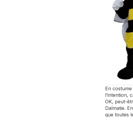
En costume d
l’intention, 
OK, peut-êtr
Dalmatie. En
que toutes l