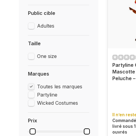
Public cible
Adultes
Taille
One size
Partyline
Mascotte 
Marques
Peluche –
Toutes les marques
Partyline
Wicked Costumes
Il n’en rest
Prix
Commandé 
livré sous 1
ouvrés