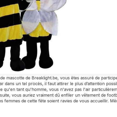
e mascotte de Breaklight.be, vous êtes assuré de particip
car dans un tel procès, il faut attirer le plus d’attention po
e qu'en tant qu'homme, vous n'avez pas l'air particulière
suite, vous auriez vraiment dû enfiler un vêtement de footb
es femmes de cette fête soient ravies de vous accueillir. Mêm