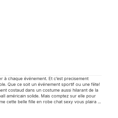
er à chaque événement. Et c’est precisement
ssible. Que ce soit un événement sportif ou une fête!
ment costaud dans un costume aussi hilarant de la
all américain solide. Mais comptez sur elle pour
e cette belle fille en robe chat sexy vous plaira ...