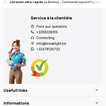
Livraison ultra-rapide
au Benelux
- Commandé aujourd’hui, livré en
Service à la clientèle
Foire aux questions
+3268338105
Connecting
info@breaklight.be
+32478126722
Usefull links
Informations