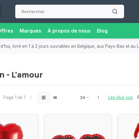
ffres
Marques
À propos de nous
Blog
retrait près de chez vous, pour plus de flexibilité et de confort.
n - L'amour
Page 1 de 1
Les plus vus