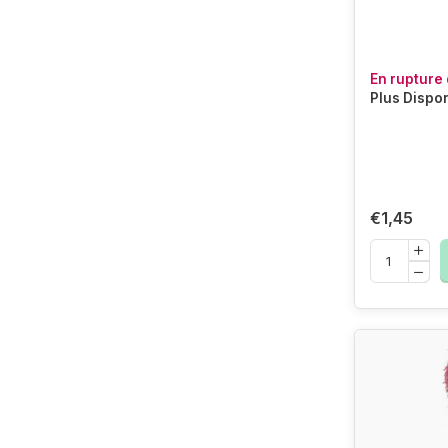
En rupture 
Plus Dispo
€1,45