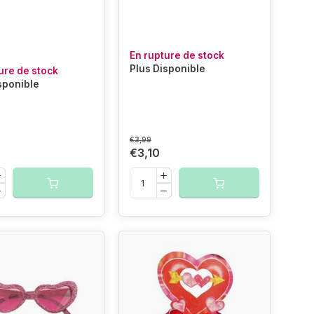
En rupture de stock
Plus Disponible
ure de stock
sponible
€3,99
€3,10