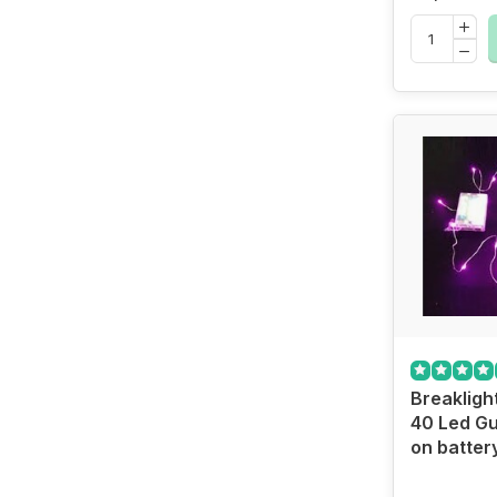
Breakligh
40 Led Gu
on batter