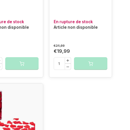
ure de stock
En rupture de stock
 non disponible
Article non disponible
€24,99
€19,99