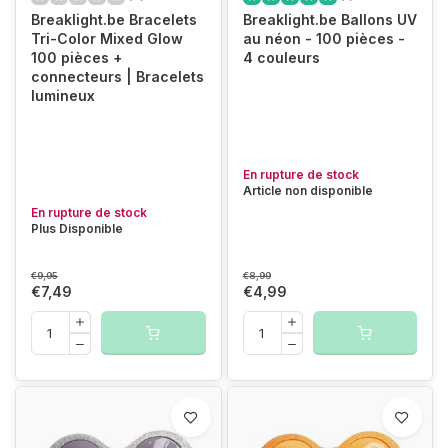
Breaklight.be Bracelets
Breaklight.be Ballons UV
Tri-Color Mixed Glow
au néon - 100 pièces -
100 pièces +
4 couleurs
connecteurs | Bracelets
lumineux
En rupture de stock
Article non disponible
En rupture de stock
Plus Disponible
€9,95
€8,99
€7,49
€4,99