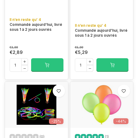
Il n’en reste qu’ 4
Commandé aujourd'hui, livré
Il n’en reste qu’ 4
sous 1 à 2 jours ouvrés
Commandé aujourd'hui, livré
sous 1 à 2 jours ouvrés
€3,99
€5,99
€2,89
€5,29
-25%
-44%
(0)
(1)