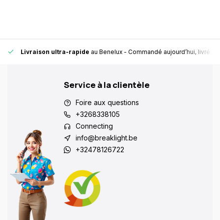
Toujours un point de retrait près de chez vous, pour plus de flexibilité et de 
Service à la clientèle
Foire aux questions
+3268338105
Connecting
info@breaklight.be
+32478126722