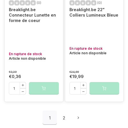
(0)
(0)
Breaklight.be
Breaklight.be 22"
Connecteur Lunette en
Colliers Lumineux Bleue
forme de coeur
En rupture de stock
Article non disponible
En rupture de stock
Article non disponible
€0,39
€24,99
€0,36
€19,99
1
2