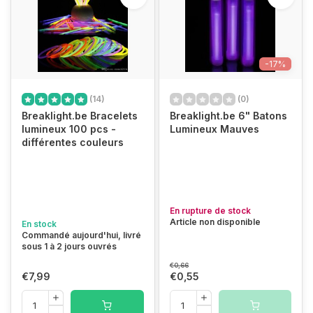
-17%
(14)
(0)
Breaklight.be Bracelets
Breaklight.be 6" Batons
lumineux 100 pcs -
Lumineux Mauves
différentes couleurs
En rupture de stock
Article non disponible
En stock
Commandé aujourd'hui, livré
sous 1 à 2 jours ouvrés
€0,66
€7,99
€0,55