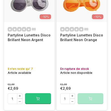
-10%
-10%
(0)
(0)
Partyline Lunettes Disco
Partyline Lunettes Disco
Brillant Neon Argent
Brillant Neon Orange
Il n’en reste qu’ 7
En rupture de stock
Article available
Article non disponible
€2,99
€2,99
€2,69
€2,69