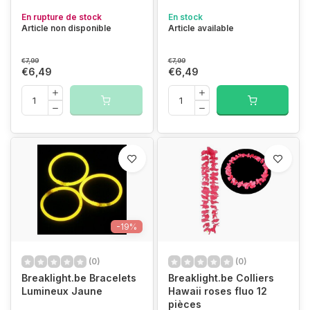
En rupture de stock
En stock
Article non disponible
Article available
€7,99
€7,99
€6,49
€6,49
-19%
(0)
(0)
Breaklight.be Bracelets
Breaklight.be Colliers
Lumineux Jaune
Hawaii roses fluo 12
pièces