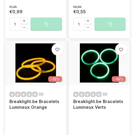
€1,25
€0,66
€0,99
€0,55
-19%
-19%
(0)
(0)
Breaklight.be Bracelets
Breaklight.be Bracelets
Lumineux Orange
Lumineux Verts