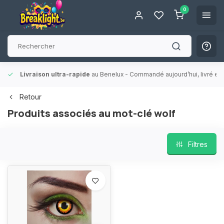
0
Livraison ultra-rapide
au Benelux
- Commandé aujourd’hui, livré en 
Retour
Produits associés au mot-clé wolf
Filtres