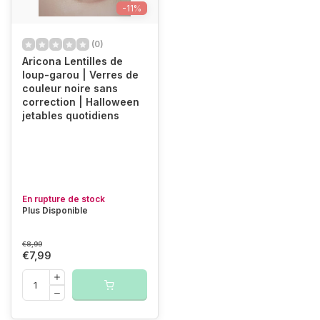
-11%
(0)
Aricona Lentilles de
loup-garou | Verres de
couleur noire sans
correction | Halloween
jetables quotidiens
En rupture de stock
Plus Disponible
€8,99
€7,99