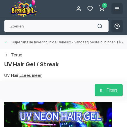
0
Supersnelle
levering in de Benelux
- Vandaag besteld, binnen 1 à 2 
Terug
UV Hair Gel / Streak
UV Hair Gel / Streak
...Lees meer
Filters