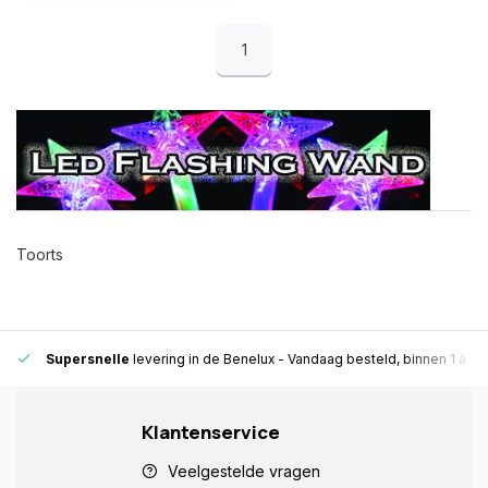
1
Toorts
Supersnelle
levering in de Benelux
- Vandaag besteld, binnen 1 à 2 
Klantenservice
Veelgestelde vragen