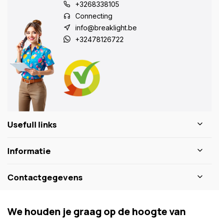
+3268338105
Connecting
info@breaklight.be
+32478126722
Usefull links
Informatie
Contactgegevens
We houden je graag op de hoogte van