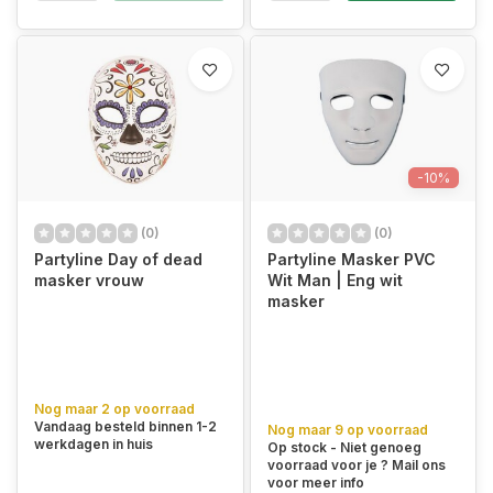
-10%
(0)
(0)
Partyline Day of dead
Partyline Masker PVC
masker vrouw
Wit Man | Eng wit
masker
Nog maar 2 op voorraad
Vandaag besteld binnen 1-2
Nog maar 9 op voorraad
werkdagen in huis
Op stock - Niet genoeg
voorraad voor je ? Mail ons
voor meer info