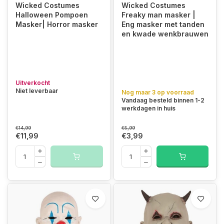
Wicked Costumes
Wicked Costumes
Halloween Pompoen
Freaky man masker |
Masker| Horror masker
Eng masker met tanden
en kwade wenkbrauwen
Uitverkocht
Niet leverbaar
Nog maar 3 op voorraad
Vandaag besteld binnen 1-2
werkdagen in huis
€14,99
€5,99
€11,99
€3,99