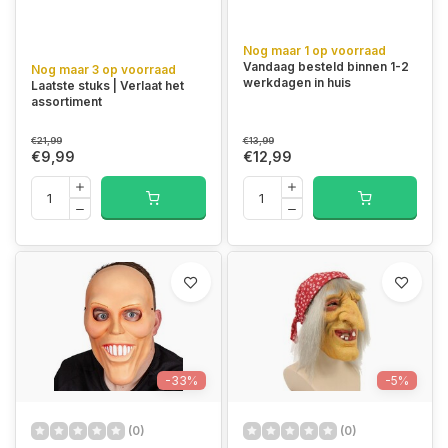
Nog maar 1 op voorraad
Vandaag besteld binnen 1-2
Nog maar 3 op voorraad
werkdagen in huis
Laatste stuks | Verlaat het
assortiment
€21,99
€13,99
€9,99
€12,99
-33%
-5%
(0)
(0)