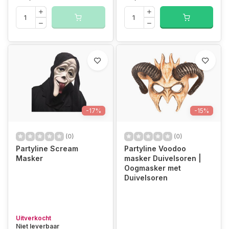
-17%
-15%
(0)
(0)
Partyline Scream
Partyline Voodoo
Masker
masker Duivelsoren |
Oogmasker met
Duivelsoren
Uitverkocht
Niet leverbaar