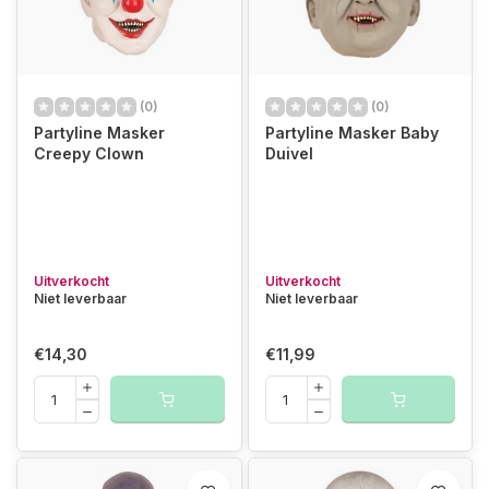
(0)
(0)
Partyline Masker
Partyline Masker Baby
Creepy Clown
Duivel
Uitverkocht
Uitverkocht
Niet leverbaar
Niet leverbaar
€14,30
€11,99