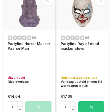
(0)
(0)
Partyline Horror Masker
Partyline Day of dead
Paarse Man
masker clown
Uitverkocht
Nog maar 2 op voorraad
Niet leverbaar
Vandaag besteld binnen 1-2
werkdagen in huis
€14,64
€17,69