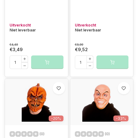
Uitverkocht
Uitverkocht
Niet leverbaar
Niet leverbaar
€4,49
€9,99
€3,49
€9,52
-20%
-33%
(0)
(0)