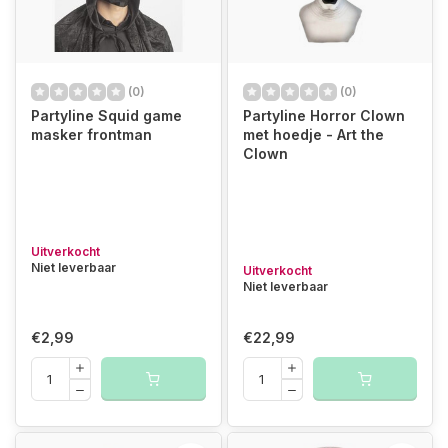
(0)
(0)
Partyline Squid game
Partyline Horror Clown
masker frontman
met hoedje - Art the
Clown
Uitverkocht
Niet leverbaar
Uitverkocht
Niet leverbaar
€2,99
€22,99