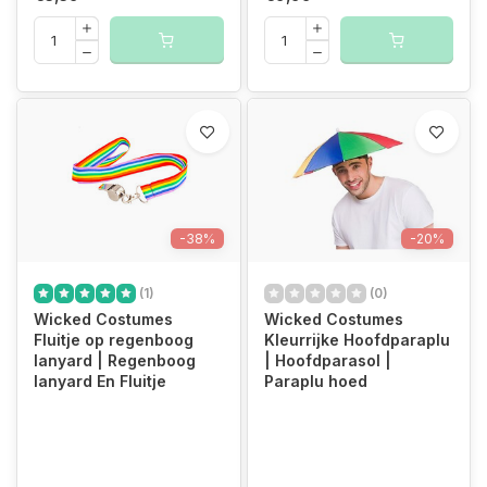
-38%
-20%
(1)
(0)
Wicked Costumes
Wicked Costumes
Fluitje op regenboog
Kleurrijke Hoofdparaplu
lanyard | Regenboog
| Hoofdparasol |
lanyard En Fluitje
Paraplu hoed