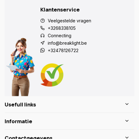
Klantenservice
Veelgestelde vragen
+3268338105
Connecting
info@breaklight.be
+32478126722
Usefull links
Informatie
Contactgegevens