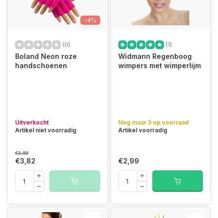
-4%
(0)
(1)
Boland Neon roze
Widmann Regenboog
handschoenen
wimpers met wimperlijm
Uitverkocht
Nog maar 3 op voorraad
Artikel niet voorradig
Artikel voorradig
€3,99
€3,82
€2,99