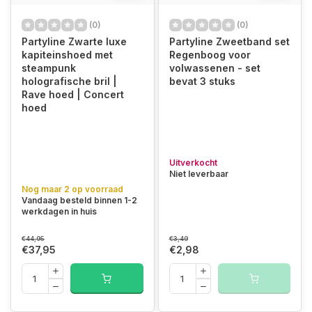
(0)
(0)
Partyline Zwarte luxe
Partyline Zweetband set
kapiteinshoed met
Regenboog voor
steampunk
volwassenen - set
holografische bril |
bevat 3 stuks
Rave hoed | Concert
hoed
Uitverkocht
Niet leverbaar
Nog maar 2 op voorraad
Vandaag besteld binnen 1-2
werkdagen in huis
€44,95
€3,49
€37,95
€2,98