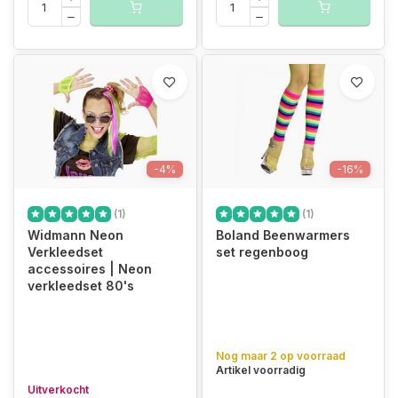
-4%
-16%
(1)
(1)
Widmann Neon
Boland Beenwarmers
Verkleedset
set regenboog
accessoires | Neon
verkleedset 80's
Nog maar 2 op voorraad
Artikel voorradig
Uitverkocht