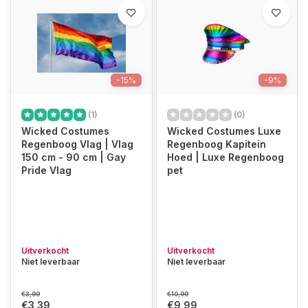
-15%
-9%
(1)
(0)
Wicked Costumes
Wicked Costumes Luxe
Regenboog Vlag | Vlag
Regenboog Kapitein
150 cm - 90 cm | Gay
Hoed | Luxe Regenboog
Pride Vlag
pet
Uitverkocht
Uitverkocht
Niet leverbaar
Niet leverbaar
€3,99
€10,99
€3,39
€9,99