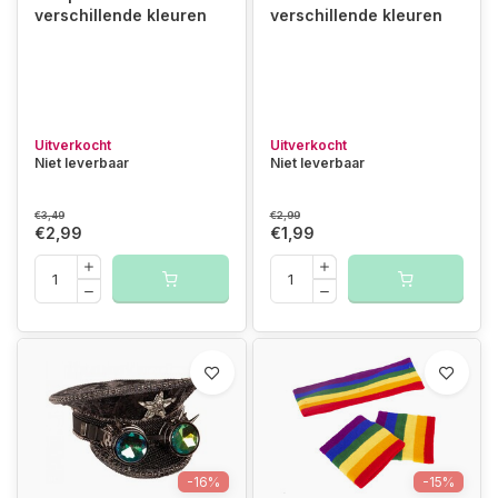
verschillende kleuren
verschillende kleuren
Uitverkocht
Uitverkocht
Niet leverbaar
Niet leverbaar
€3,49
€2,99
€2,99
€1,99
-16%
-15%