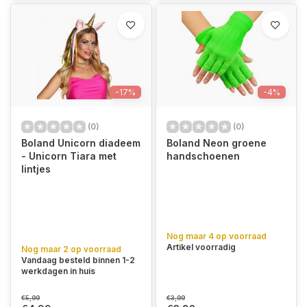
-17%
-4%
(0)
(0)
Boland Unicorn diadeem
Boland Neon groene
- Unicorn Tiara met
handschoenen
lintjes
Nog maar 4 op voorraad
Artikel voorradig
Nog maar 2 op voorraad
Vandaag besteld binnen 1-2
werkdagen in huis
€5,99
€3,99