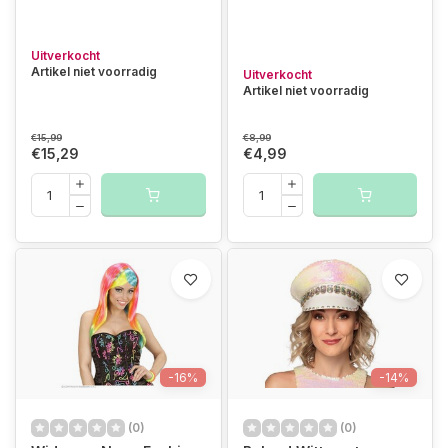
Uitverkocht
Artikel niet voorradig
Uitverkocht
Artikel niet voorradig
€15,99
€8,99
€15,29
€4,99
-16%
-14%
(0)
(0)