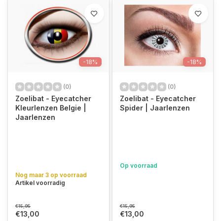
-18%
-18%
(0)
(0)
Zoelibat - Eyecatcher
Zoelibat - Eyecatcher
Kleurlenzen Belgie |
Spider | Jaarlenzen
Jaarlenzen
Op voorraad
Nog maar 3 op voorraad
Artikel voorradig
€15,95
€15,95
€13,00
€13,00