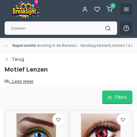
0
Supersnelle
levering in de Benelux
- Vandaag besteld, binnen 1 à 2 
Terug
Motief Lenzen
Motief Lenzen
...Lees meer
Filters