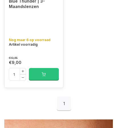
Blue Thunder | 3-
Maandslenzen
Nog maar 6 op voorraad
Artikel voorradig
€10,95
€9,00
1