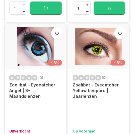
-18%
-18%
(0)
(0)
Zoelibat - Eyecatcher
Zoelibat - Eyecatcher
Angel | 3-
Yellow Leopard |
Maandslenzen
Jaarlenzen
Uitverkocht
Op voorraad