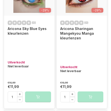
-29%
-29%
(0)
(0)
Aricona Sky Blue Eyes
Aricona Sharingan
kleurlenzen
Mangekyou Manga
kleurlenzen
Uitverkocht
Niet leverbaar
Uitverkocht
Niet leverbaar
€16,99
€16,99
€11,99
€11,99