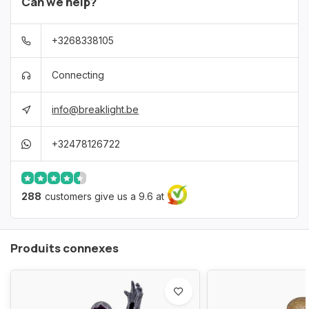
Can we help?
+3268338105
Connecting
info@breaklight.be
+32478126722
288
customers give us a 9.6 at
Produits connexes