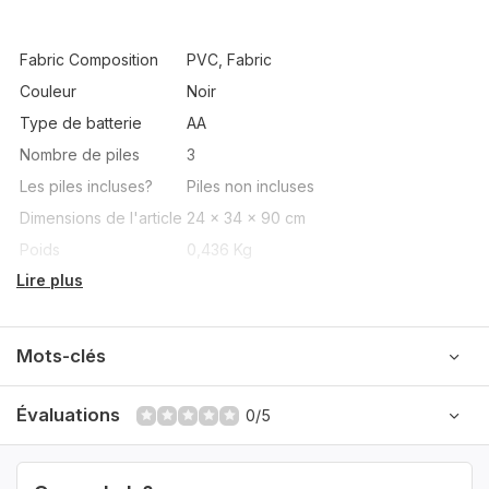
Fabric Composition
PVC, Fabric
Couleur
Noir
Type de batterie
AA
Nombre de piles
3
Les piles incluses?
Piles non incluses
Dimensions de l'article
24 x 34 x 90 cm
Poids
0,436 Kg
Lire plus
Mots-clés
Évaluations
0/5