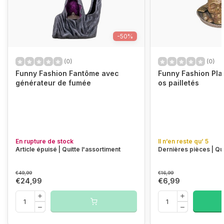
-50%
(0)
(0)
Funny Fashion Fantôme avec
Funny Fashion Pla
générateur de fumée
os pailletés
En rupture de stock
Il n’en reste qu’ 5
Article épuisé | Quitte l'assortiment
Dernières pièces | Qui
€49,99
€16,99
€24,99
€6,99