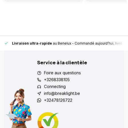
Livraison ultra-rapide
au Benelux
- Commandé aujourd’hui, livré en
Service à la clientèle
Foire aux questions
+3268338105
Connecting
info@breaklight.be
+32478126722