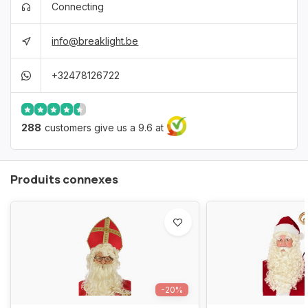
Connecting
info@breaklight.be
+32478126722
288
customers give us a 9.6 at
Produits connexes
-20%