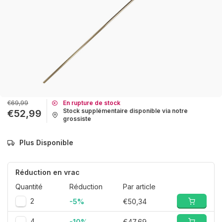
€69,99
En rupture de stock
Stock supplémentaire disponible via notre
€52,99
grossiste
Plus Disponible
Réduction en vrac
Quantité
Réduction
Par article
2
-5%
€50,34
4
-10%
€47,69