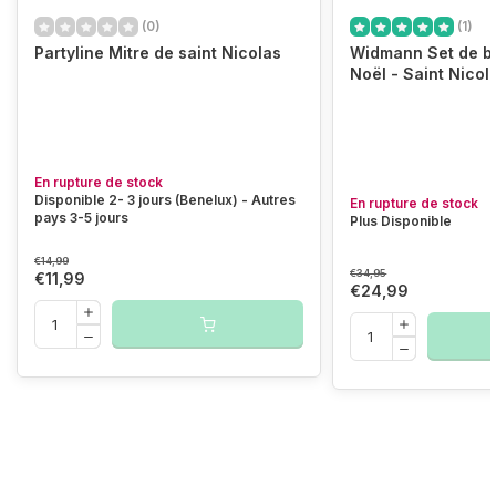
(0)
(1)
Partyline Mitre de saint Nicolas
Widmann Set de b
Noël - Saint Nicol
En rupture de stock
Disponible 2- 3 jours (Benelux) - Autres
En rupture de stock
pays 3-5 jours
Plus Disponible
€14,99
€34,95
€11,99
€24,99