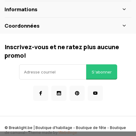
Informations
Coordonnées
Inscrivez-vous et ne ratez plus aucune
promo!
S'abonner
© Breaklight.be | Boutique d'habillage - Boutique de fête - Boutique
de carnaval
- Theme made by
Webdinge