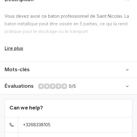
Vous devez avoir ce baton professionnel de Saint Nicolas. La
baton métallique peut être vissée en 5 parties, ce qui la rend
pratique pour le stockage ou le transport.
Lire plus
Mots-clés
Évaluations
0/5
Can we help?
+3268338105