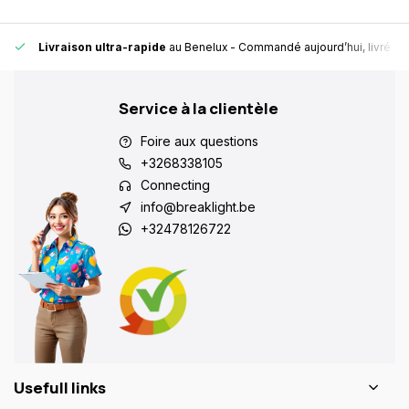
Livraison ultra-rapide
au Benelux
- Commandé aujourd’hui, livré en
Service à la clientèle
Foire aux questions
+3268338105
Connecting
info@breaklight.be
+32478126722
Usefull links