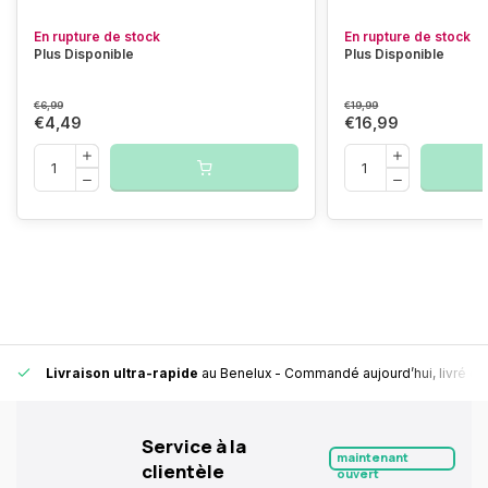
En rupture de stock
En rupture de stock
Plus Disponible
Plus Disponible
€6,99
€19,99
€4,49
€16,99
Livraison ultra-rapide
au Benelux
- Commandé aujourd’hui, livré en
Service à la
maintenant
clientèle
ouvert