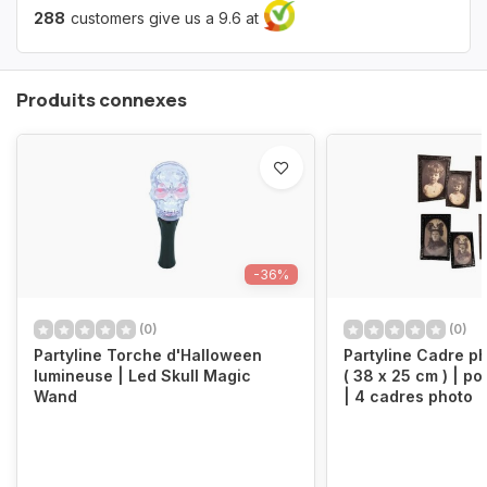
288
customers give us a 9.6 at
Produits connexes
-36%
(0)
(0)
Partyline Torche d'Halloween
Partyline Cadre p
lumineuse | Led Skull Magic
( 38 x 25 cm ) | portrait d'horreur
Wand
| 4 cadres photo