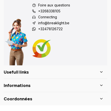
Foire aux questions
+3268338105
Connecting
info@breaklight.be
+32478126722
Usefull links
Informations
Coordonnées