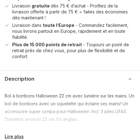
Livraison
gratuite
dès 75 € d’achat - Profitez de la
livraison offerte à partir de 75 € = faites des économies
dès maintenant !
Livraison dans
toute l’Europe
- Commandez facilement,
nous livrons partout en Europe, rapidement et en toute
fiabilité.
Plus de 15 000 points de retrait
- Toujours un point de
retrait près de chez vous, pour plus de flexibilité et de
confort.
Description
Bol à bonbons Halloween 22 cm avec lumière sur les mains. Un
bol de bonbons avec un squelette qui éclaire ses mains! Un
accessoire super sympa pour Halloween. Incl. 3 piles LR44.
Diamètre: environ 22 cm. En anglais.
Lire plus