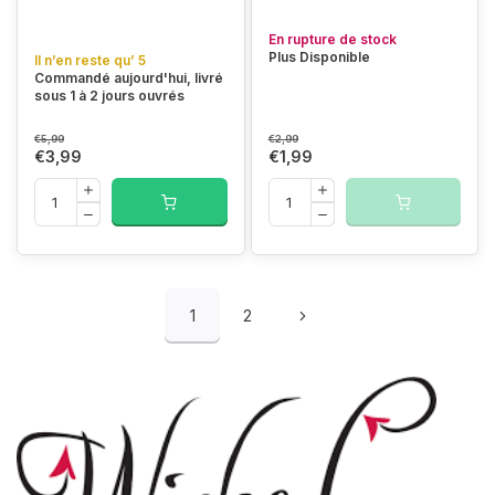
En rupture de stock
Plus Disponible
Il n’en reste qu’ 5
Commandé aujourd'hui, livré
sous 1 à 2 jours ouvrés
€5,99
€2,99
€3,99
€1,99
1
2