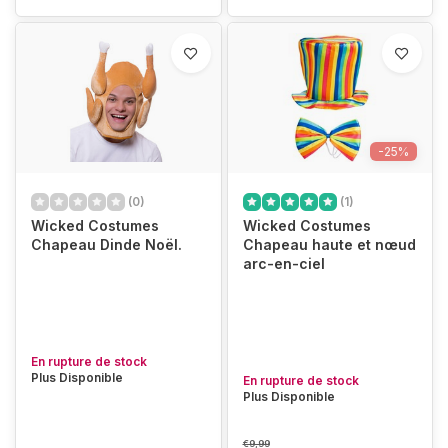
-25%
(0)
(1)
Wicked Costumes
Wicked Costumes
Chapeau Dinde Noël.
Chapeau haute et nœud
arc-en-ciel
En rupture de stock
Plus Disponible
En rupture de stock
Plus Disponible
€9,99