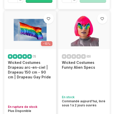
-15%
(1)
(0)
Wicked Costumes
Wicked Costumes
Drapeau arc-en-ciel |
Funny Alien Specs
Drapeau 150 cm - 90
cm | Drapeau Gay Pride
En stock
Commandé aujourd'hui, livré
sous 1 à 2 jours ouvrés
En rupture de stock
Plus Disponible