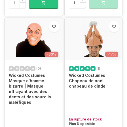
-33%
-17%
(0)
(1)
Wicked Costumes
Wicked Costumes
Masque d'homme
Chapeau de noël
bizarre | Masque
chapeau de dinde
effrayant avec des
dents et des sourcils
maléfiques
En rupture de stock
Plus Disponible