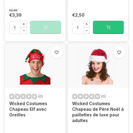
€3,99
€3,39
€2,50
(0)
(0)
Wicked Costumes
Wicked Costumes
Chapeau Elf avec
Chapeau de Père Noël à
Oreilles
paillettes de luxe pour
adultes