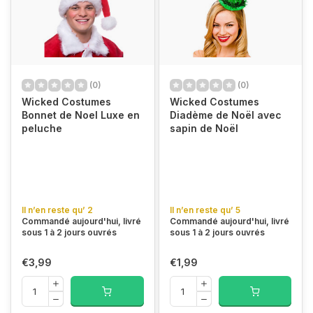
(0)
(0)
Wicked Costumes
Wicked Costumes
Bonnet de Noel Luxe en
Diadème de Noël avec
peluche
sapin de Noël
Il n’en reste qu’ 2
Il n’en reste qu’ 5
Commandé aujourd'hui, livré
Commandé aujourd'hui, livré
sous 1 à 2 jours ouvrés
sous 1 à 2 jours ouvrés
€3,99
€1,99