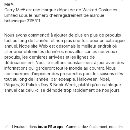
Me®.
Carry Me® est une marque déposée de Wicked Costumes
Limited sous le numéro d'enregistrement de marque
britannique 3115811.
Nous avons commencé à ajouter de plus en plus de produits
tout au long de l’année, et non plus une fois pour un catalogue
annuel. Notre site Web est désormais le meilleur endroit où
aller pour obtenir les dernières nouvelles sur les nouveaux
produits, les dernières arrivées et les lignes de
dédouanement. Nous le mettons constamment à jour avec des
informations qui garderont tout le monde au courant. Nous
continuerons d’imprimer des prospectus pour les saisons clés
tout au long de l’année, par exemple. Halloween, Noël,
Pâques, St Paticks Day & Book Week, plutôt qu’un catalogue
annuel car celui-ci se démode trop rapidement de nos jours.
n toute fiabilité.
Plus de 15 000 points de retrait
- Toujours un poin