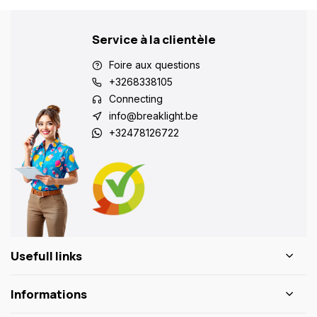
Service à la clientèle
Foire aux questions
+3268338105
Connecting
info@breaklight.be
+32478126722
Usefull links
Informations