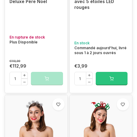
Deluxe Père Noël
avec 5 étoiles LED
rouges
En rupture de stock
Plus Disponible
En stock
Commandé aujourd'hui, livré
sous 1 à 2 jours ouvrés
€119,99
€112,99
€3,99