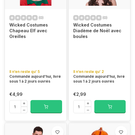
(0)
(0)
Wicked Costumes
Wicked Costumes
Chapeau Elf avec
Diadème de Noël avec
Oreilles
boules
Il n’en reste qu’ 5
Il n’en reste qu’ 2
Commandé aujourd'hui, livré
Commandé aujourd'hui, livré
sous 1 à 2 jours ouvrés
sous 1 à 2 jours ouvrés
€4,99
€2,99