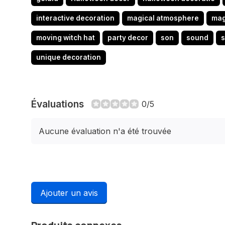
interactive decoration
magical atmosphere
mag
moving witch hat
party decor
son
sound
unique decoration
Évaluations
0/5
Aucune évaluation n'a été trouvée
Ajouter un avis