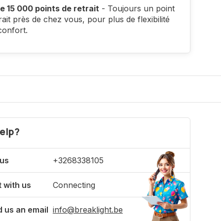
e 15 000 points de retrait
- Toujours un point
rait près de chez vous, pour plus de flexibilité
confort.
elp?
 us
+3268338105
 with us
Connecting
 us an email
info@breaklight.be