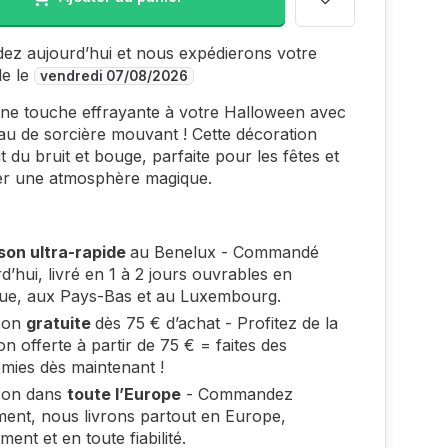
z aujourd’hui et nous expédierons votre
e le
vendredi 07/08/2026
ne touche effrayante à votre Halloween avec
u de sorcière mouvant ! Cette décoration
t du bruit et bouge, parfaite pour les fêtes et
er une atmosphère magique.
ison ultra-rapide
au Benelux - Commandé
d’hui, livré en 1 à 2 jours ouvrables en
que, aux Pays-Bas et au Luxembourg.
ison
gratuite
dès 75 € d’achat - Profitez de la
son offerte à partir de 75 € = faites des
mies dès maintenant !
ison dans
toute l’Europe
- Commandez
ment, nous livrons partout en Europe,
ment et en toute fiabilité.