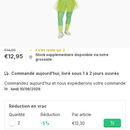
€14,99
Il n’en reste qu’ 2
Stock supplémentaire disponible via notre
€12,95
grossiste
Commandé aujourd'hui, livré sous 1 à 2 jours ouvrés
Commandez aujourd’hui et nous expédierons votre commande
le
lundi 10/08/2026
Réduction en vrac
Quantité
Réduction
Par article
2
-5%
€12,30