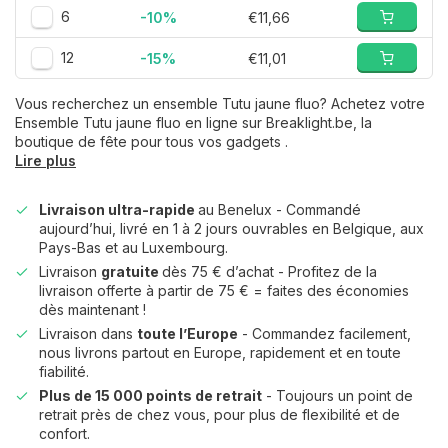
6
-10%
€11,66
12
-15%
€11,01
Vous recherchez un ensemble Tutu jaune fluo? Achetez votre
Ensemble Tutu jaune fluo en ligne sur Breaklight.be, la
boutique de fête pour tous vos gadgets .
Lire plus
Livraison ultra-rapide
au Benelux - Commandé
aujourd’hui, livré en 1 à 2 jours ouvrables en Belgique, aux
Pays-Bas et au Luxembourg.
Livraison
gratuite
dès 75 € d’achat - Profitez de la
livraison offerte à partir de 75 € = faites des économies
dès maintenant !
Livraison dans
toute l’Europe
- Commandez facilement,
nous livrons partout en Europe, rapidement et en toute
fiabilité.
Plus de 15 000 points de retrait
- Toujours un point de
retrait près de chez vous, pour plus de flexibilité et de
confort.