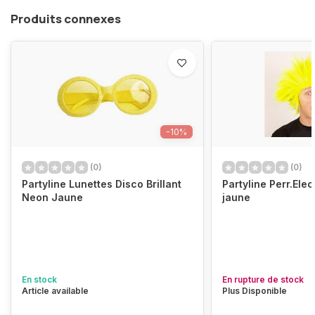
Produits connexes
-10%
(0)
(0)
Partyline Lunettes Disco Brillant
Partyline Perr.Ele
Neon Jaune
jaune
En stock
En rupture de stock
Article available
Plus Disponible