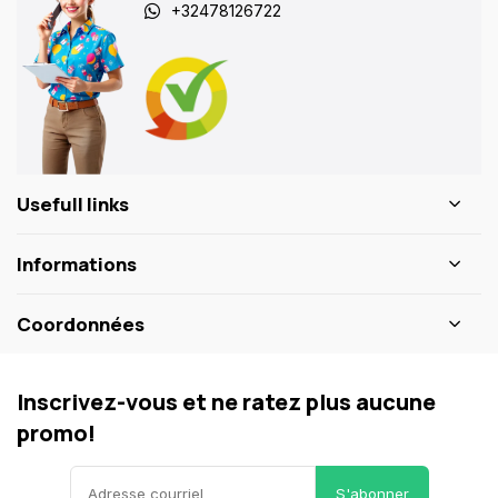
+32478126722
Usefull links
Informations
Coordonnées
Inscrivez-vous et ne ratez plus aucune
promo!
S'abonner