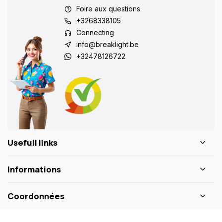
Foire aux questions
+3268338105
Connecting
info@breaklight.be
+32478126722
Usefull links
Informations
Coordonnées