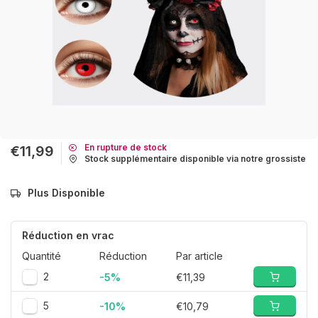
En rupture de stock
€11,99
Stock supplémentaire disponible via notre grossiste
Plus Disponible
Réduction en vrac
Quantité
Réduction
Par article
2
-5%
€11,39
5
-10%
€10,79