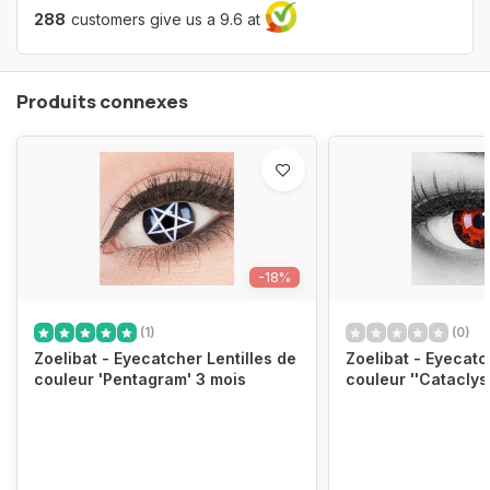
288
customers give us a 9.6 at
Produits connexes
-18%
(1)
(0)
Zoelibat - Eyecatcher Lentilles de
Zoelibat - Eyecatc
couleur 'Pentagram' 3 mois
couleur ''Cataclys