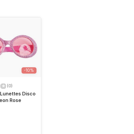
-10%
(0)
 Lunettes Disco
Neon Rose