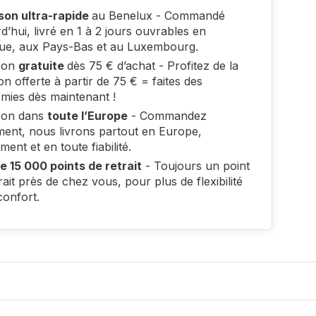
ison ultra-rapide
au Benelux - Commandé
d’hui, livré en 1 à 2 jours ouvrables en
que, aux Pays-Bas et au Luxembourg.
ison
gratuite
dès 75 € d’achat - Profitez de la
son offerte à partir de 75 € = faites des
mies dès maintenant !
ison dans
toute l’Europe
- Commandez
ment, nous livrons partout en Europe,
ment et en toute fiabilité.
e 15 000 points de retrait
- Toujours un point
rait près de chez vous, pour plus de flexibilité
confort.