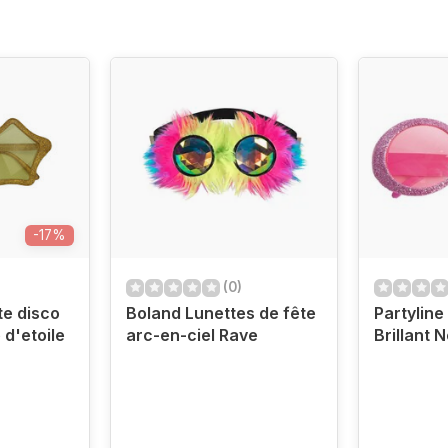
-17%
(0)
te disco
Boland Lunettes de fête
Partyline
d'etoile
arc-en-ciel Rave
Brillant 