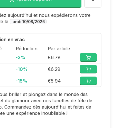
z aujourd’hui et nous expédierons votre
e le
lundi 10/08/2026
ion en vrac
é
Réduction
Par article
-3%
€6,78
-10%
€6,29
-15%
€5,94
ous briller et plongez dans le monde des
s et du glamour avec nos lunettes de fête de
co. Commandez dès aujourd'hui et faites de
te une expérience inoubliable !