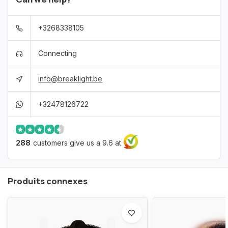
+3268338105
Connecting
info@breaklight.be
+32478126722
288
customers give us a 9.6 at
Produits connexes