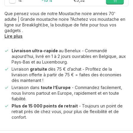
-15%
€5,52
Que pensez vous de notre Moustache noire années 70'
adulte | Grande moustache noire ?Achetez vos moustache en
ligne sur Breaklight.be, la boutique de fete pour tous vos
gadgets .
Lire plus
Livraison ultra-rapide
au Benelux - Commandé
aujourd’hui, livré en 1 à 2 jours ouvrables en Belgique, aux
Pays-Bas et au Luxembourg.
Livraison
gratuite
dès 75 € d’achat - Profitez de la
livraison offerte à partir de 75 € = faites des économies
dès maintenant !
Livraison dans
toute l’Europe
- Commandez facilement,
nous livrons partout en Europe, rapidement et en toute
fiabilité.
Plus de 15 000 points de retrait
- Toujours un point de
retrait près de chez vous, pour plus de flexibilité et de
confort.