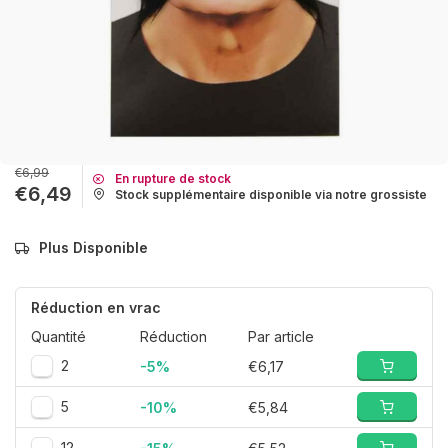
€6,99
En rupture de stock
€6,49
Stock supplémentaire disponible via notre grossiste
Plus Disponible
Réduction en vrac
Quantité
Réduction
Par article
2
-5%
€6,17
5
-10%
€5,84
12