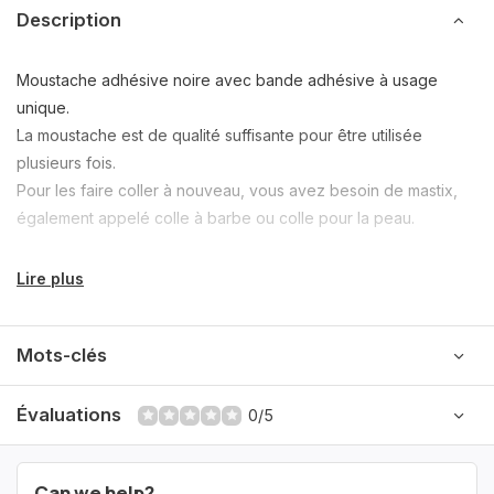
Description
Moustache adhésive noire avec bande adhésive à usage
unique.
La moustache est de qualité suffisante pour être utilisée
plusieurs fois.
Pour les faire coller à nouveau, vous avez besoin de mastix,
également appelé colle à barbe ou colle pour la peau.
Lire plus
Mots-clés
Évaluations
0/5
Can we help?