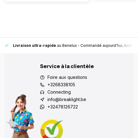
Livraison ultra-rapide
au Benelux
- Commandé aujourd’hui, livré en
Service à la clientèle
Foire aux questions
+3268338105
Connecting
info@breaklight.be
+32478126722