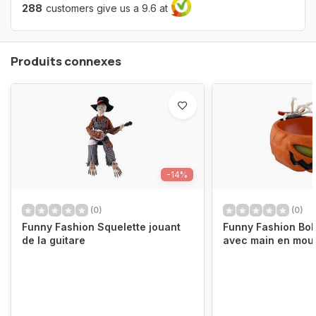
288
customers give us a 9.6 at
Produits connexes
-14%
(0)
(0)
Funny Fashion Squelette jouant
Funny Fashion Bo
de la guitare
avec main en mou