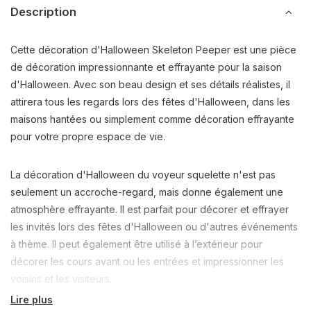
Description
Cette décoration d'Halloween Skeleton Peeper est une pièce
de décoration impressionnante et effrayante pour la saison
d'Halloween. Avec son beau design et ses détails réalistes, il
attirera tous les regards lors des fêtes d'Halloween, dans les
maisons hantées ou simplement comme décoration effrayante
pour votre propre espace de vie.
La décoration d'Halloween du voyeur squelette n'est pas
seulement un accroche-regard, mais donne également une
atmosphère effrayante. Il est parfait pour décorer et effrayer
les invités lors des fêtes d'Halloween ou d'autres événements
à thème. Il peut également être utilisé à l’extérieur pour
décorer les cours avant ou les entrées et impressionner les
voisins et les visiteurs.
Lire plus