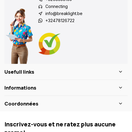
Connecting
info@breaklight.be
+32478126722
Usefull links
Informations
Coordonnées
Inscrivez-vous et ne ratez plus aucune