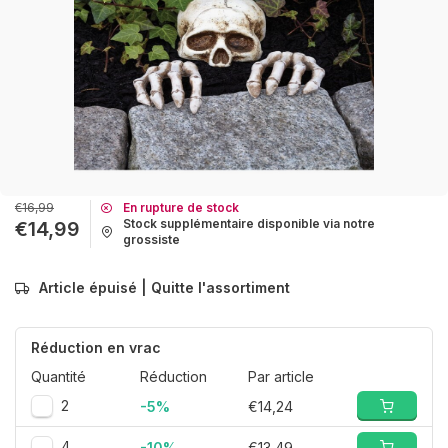
€16,99
En rupture de stock
Stock supplémentaire disponible via notre
€14,99
grossiste
Article épuisé | Quitte l'assortiment
Réduction en vrac
Quantité
Réduction
Par article
2
-5%
€14,24
4
-10%
€13,49