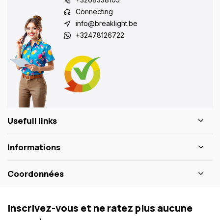
Connecting
info@breaklight.be
+32478126722
Usefull links
Informations
Coordonnées
Inscrivez-vous et ne ratez plus aucune