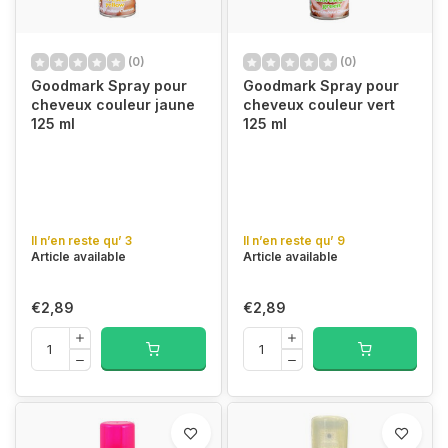
(0)
(0)
Goodmark Spray pour
Goodmark Spray pour
cheveux couleur jaune
cheveux couleur vert
125 ml
125 ml
Il n’en reste qu’ 3
Il n’en reste qu’ 9
Article available
Article available
€2,89
€2,89