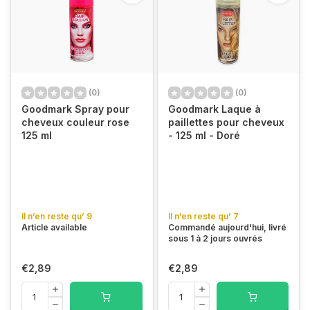
(0)
(0)
Goodmark Spray pour
Goodmark Laque à
cheveux couleur rose
paillettes pour cheveux
125 ml
- 125 ml - Doré
Il n’en reste qu’ 9
Il n’en reste qu’ 7
Article available
Commandé aujourd'hui, livré
sous 1 à 2 jours ouvrés
€2,89
€2,89