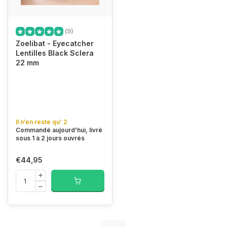
(9)
Zoelibat - Eyecatcher
Lentilles Black Sclera
22 mm
Il n’en reste qu’ 2
Commandé aujourd'hui, livré
sous 1 à 2 jours ouvrés
€44,95