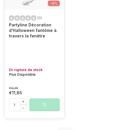
-9%
(0)
Partyline Décoration
d'Halloween fantôme à
travers la fenêtre
En rupture de stock
Plus Disponible
€12,99
€11,85