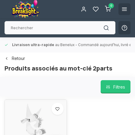
0
Livraison ultra-rapide
au Benelux
- Commandé aujourd’hui, livré en 
Retour
Produits associés au mot-clé 2parts
Filtres