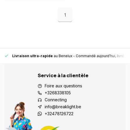
1
Livraison ultra-rapide
au Benelux
- Commandé aujourd’hui, livré en
Service à la clientèle
Foire aux questions
+3268338105
Connecting
info@breaklight.be
+32478126722