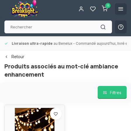
0
Livraison ultra-rapide
au Benelux
- Commandé aujourd’hui, livré en 
Retour
Produits associés au mot-clé ambiance
enhancement
Filtres