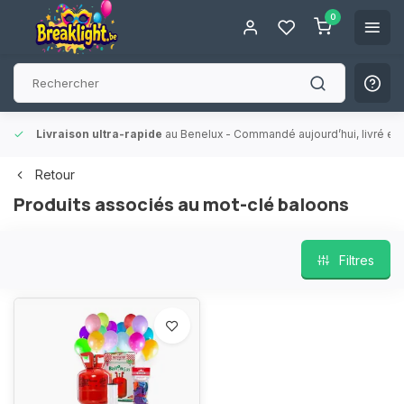
0
Livraison ultra-rapide
au Benelux
- Commandé aujourd’hui, livré en 
Retour
Produits associés au mot-clé baloons
Filtres