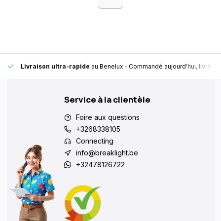
Livraison ultra-rapide
au Benelux
- Commandé aujourd’hui, livré en
Service à la clientèle
Foire aux questions
+3268338105
Connecting
info@breaklight.be
+32478126722