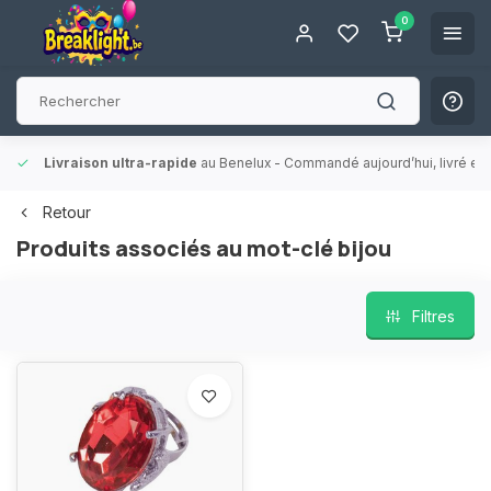
0
Livraison ultra-rapide
au Benelux
- Commandé aujourd’hui, livré en 
Retour
Produits associés au mot-clé bijou
Filtres