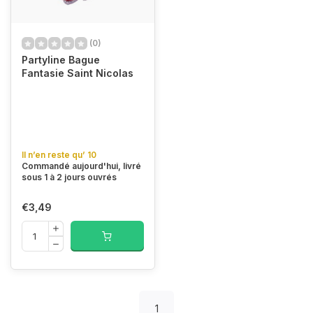
(0)
Partyline Bague
Fantasie Saint Nicolas
Il n’en reste qu’ 10
Commandé aujourd'hui, livré
sous 1 à 2 jours ouvrés
€3,49
1