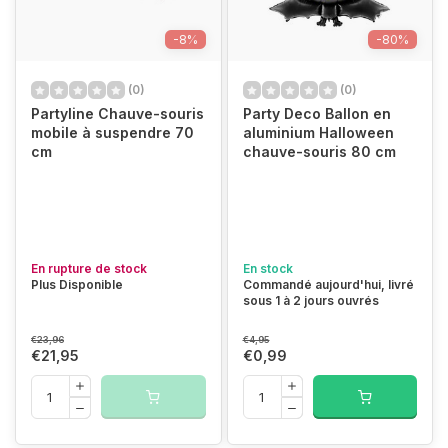
-8%
-80%
(0)
(0)
Partyline Chauve-souris
Party Deco Ballon en
mobile à suspendre 70
aluminium Halloween
cm
chauve-souris 80 cm
En rupture de stock
En stock
Plus Disponible
Commandé aujourd'hui, livré
sous 1 à 2 jours ouvrés
€23,96
€4,95
€21,95
€0,99