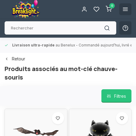
0
Livraison ultra-rapide
au Benelux
- Commandé aujourd’hui, livré en 
Retour
Produits associés au mot-clé chauve-
souris
Filtres