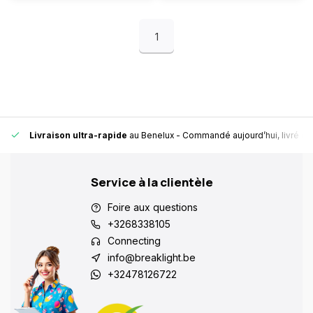
1
Livraison ultra-rapide
au Benelux
- Commandé aujourd’hui, livré en
Service à la clientèle
Foire aux questions
+3268338105
Connecting
info@breaklight.be
+32478126722