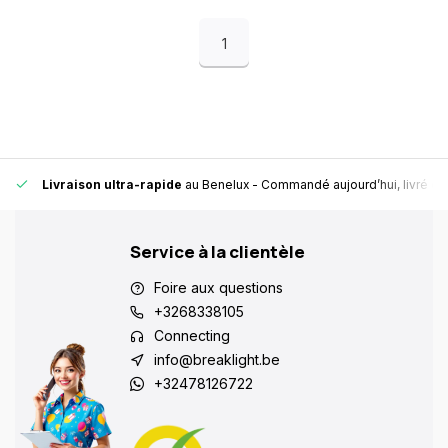
1
Livraison ultra-rapide
au Benelux
- Commandé aujourd’hui, livré en
Service à la clientèle
Foire aux questions
+3268338105
Connecting
info@breaklight.be
+32478126722