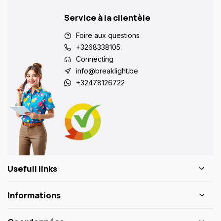
Service à la clientèle
Foire aux questions
+3268338105
Connecting
info@breaklight.be
+32478126722
Usefull links
Informations