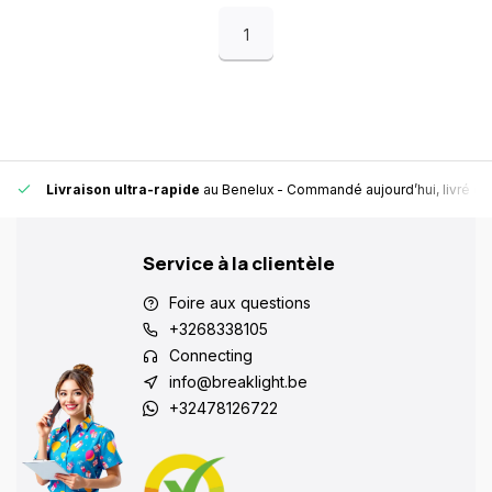
1
Livraison ultra-rapide
au Benelux
- Commandé aujourd’hui, livré en
Service à la clientèle
Foire aux questions
+3268338105
Connecting
info@breaklight.be
+32478126722