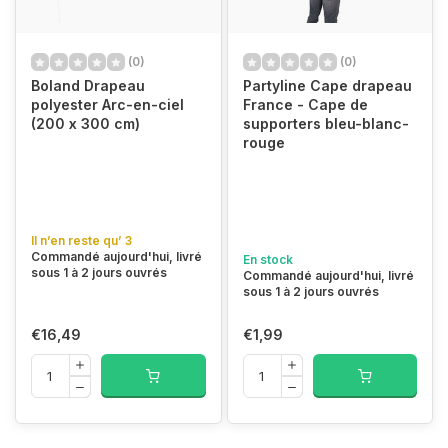
(0)
(0)
Boland Drapeau
Partyline Cape drapeau
polyester Arc-en-ciel
France - Cape de
(200 x 300 cm)
supporters bleu-blanc-
rouge
Il n’en reste qu’ 3
Commandé aujourd'hui, livré
En stock
sous 1 à 2 jours ouvrés
Commandé aujourd'hui, livré
sous 1 à 2 jours ouvrés
€16,49
€1,99