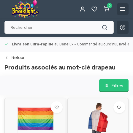
0
Livraison ultra-rapide
au Benelux
- Commandé aujourd’hui, livré en 
Retour
Produits associés au mot-clé drapeau
Filtres