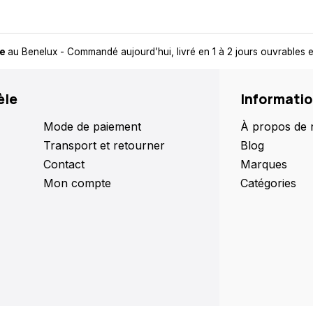
de
au Benelux
- Commandé aujourd’hui, livré en 1 à 2 jours ouvrables
èle
Informati
Mode de paiement
À propos de 
Transport et retourner
Blog
Contact
Marques
Mon compte
Catégories