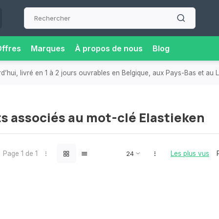
ffres
Marques
À propos de nous
Blog
hui, livré en 1 à 2 jours ouvrables en Belgique, aux Pays-Bas et au
s associés au mot-clé Elastieken
Page 1 de 1
Les plus vus