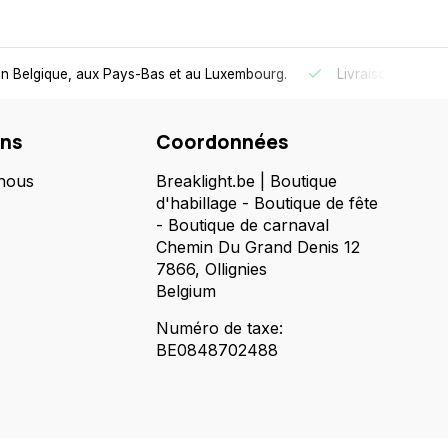
 en Belgique, aux Pays-Bas et au Luxembourg.
Livraison
gratui
ons
Coordonnées
nous
Breaklight.be | Boutique
d'habillage - Boutique de fête
- Boutique de carnaval
Chemin Du Grand Denis 12
7866, Ollignies
Belgium
Numéro de taxe:
BE0848702488