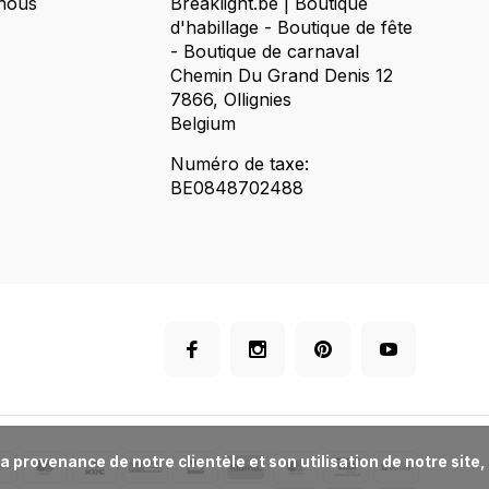
nous
Breaklight.be | Boutique
d'habillage - Boutique de fête
- Boutique de carnaval
Chemin Du Grand Denis 12
7866, Ollignies
Belgium
Numéro de taxe:
BE0848702488