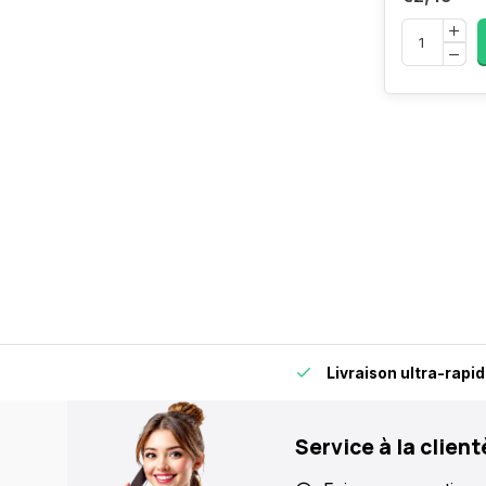
s, pour plus de flexibilité et de confort.
Livraison ultra-rapi
Service à la client