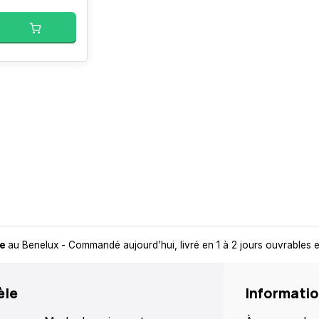
de
au Benelux
- Commandé aujourd’hui, livré en 1 à 2 jours ouvrables
èle
Informati