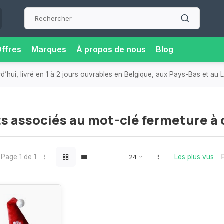
ffres
Marques
À propos de nous
Blog
hui, livré en 1 à 2 jours ouvrables en Belgique, aux Pays-Bas et au
s associés au mot-clé fermeture à c
Page 1 de 1
Les plus vus