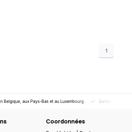
1
 en Belgique, aux Pays-Bas et au Luxembourg.
Livraison
gratui
ons
Coordonnées