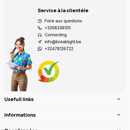
Service à la clientèle
Foire aux questions
+3268338105
Connecting
info@breaklight.be
+32478126722
Usefull links
Informations