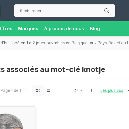
ffres
Marques
À propos de nous
Blog
hui, livré en 1 à 2 jours ouvrables en Belgique, aux Pays-Bas et au
s associés au mot-clé knotje
Page 1 de 1
Les plus vus