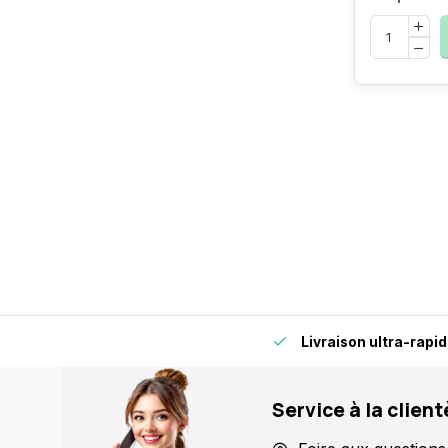
s, pour plus de flexibilité et de confort.
Livraison ultra-rapi
Service à la client