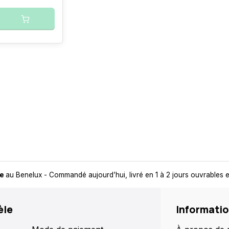
de
au Benelux
- Commandé aujourd’hui, livré en 1 à 2 jours ouvrables
èle
Informati