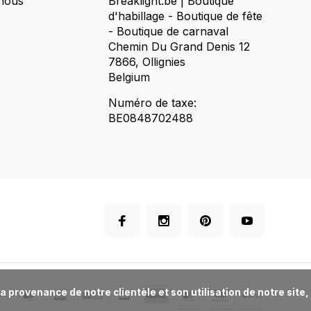
nous
Breaklight.be | Boutique
d'habillage - Boutique de fête
- Boutique de carnaval
Chemin Du Grand Denis 12
7866, Ollignies
Belgium
Numéro de taxe:
BE0848702488