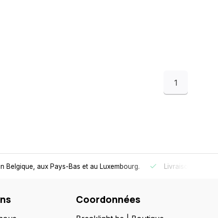
1
 en Belgique, aux Pays-Bas et au Luxembourg.
Livraison
gratui
ons
Coordonnées