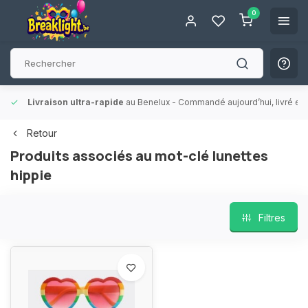
0
Livraison ultra-rapide
au Benelux
- Commandé aujourd’hui, livré en 
Retour
Produits associés au mot-clé lunettes
hippie
Filtres