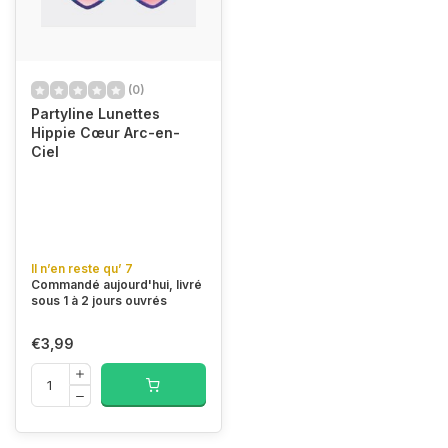
(0)
Partyline Lunettes
Hippie Cœur Arc-en-
Ciel
Il n’en reste qu’ 7
Commandé aujourd'hui, livré
sous 1 à 2 jours ouvrés
€3,99