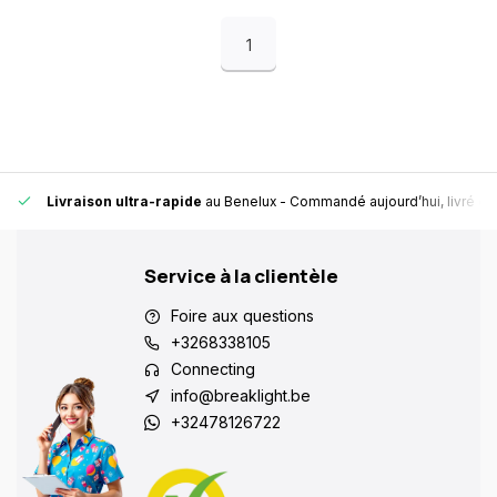
1
Livraison ultra-rapide
au Benelux
- Commandé aujourd’hui, livré en
Service à la clientèle
Foire aux questions
+3268338105
Connecting
info@breaklight.be
+32478126722