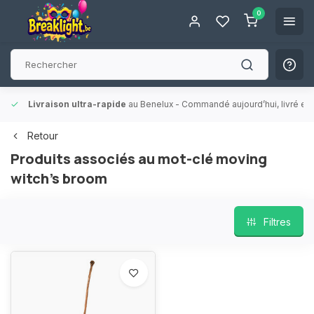
0
Livraison ultra-rapide
au Benelux
- Commandé aujourd’hui, livré en 
Retour
Produits associés au mot-clé moving
witch's broom
Filtres