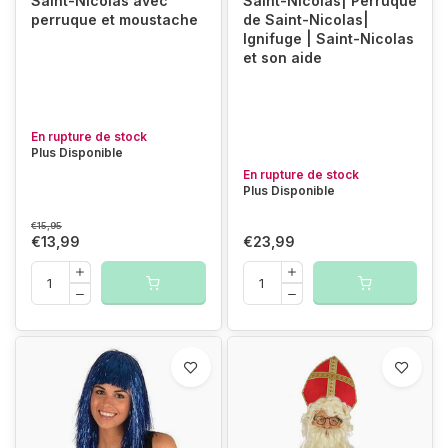
Saint-Nicolas avec
Saint-Nicolas| Perruque
perruque et moustache
de Saint-Nicolas|
Ignifuge | Saint-Nicolas
et son aide
En rupture de stock
Plus Disponible
En rupture de stock
Plus Disponible
€15,95
€13,99
€23,99