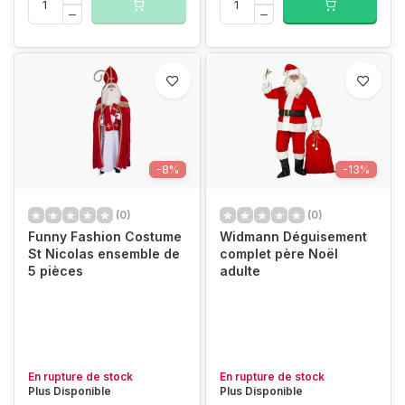
-8%
-13%
(0)
(0)
Funny Fashion Costume
Widmann Déguisement
St Nicolas ensemble de
complet père Noël
5 pièces
adulte
En rupture de stock
En rupture de stock
Plus Disponible
Plus Disponible