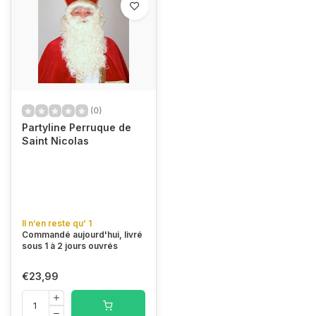
(0)
Partyline Perruque de
Saint Nicolas
Il n’en reste qu’ 1
Commandé aujourd'hui, livré
sous 1 à 2 jours ouvrés
€23,99