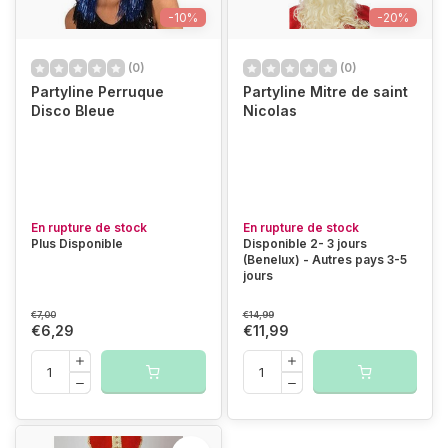
-10%
-20%
(0)
(0)
Partyline Perruque
Partyline Mitre de saint
Disco Bleue
Nicolas
En rupture de stock
En rupture de stock
Plus Disponible
Disponible 2- 3 jours
(Benelux) - Autres pays 3-5
jours
€7,00
€14,99
€6,29
€11,99