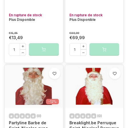
En rupture de stock
En rupture de stock
Plus Disponible
Plus Disponible
€15,95
€89,99
€13,49
€69,99
-12%
(0)
(0)
Partyline Barbe de
Breaklight.be Perruque