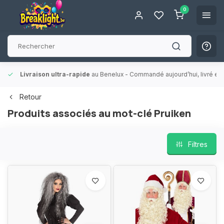
0
Livraison ultra-rapide
au Benelux
- Commandé aujourd’hui, livré en 
Retour
Produits associés au mot-clé Pruiken
Filtres