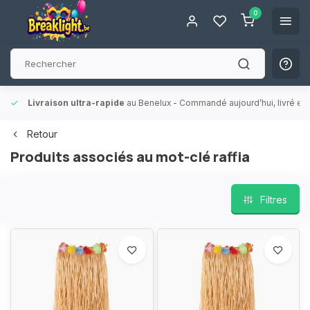
0
Livraison ultra-rapide
au Benelux
- Commandé aujourd’hui, livré en 
Retour
Produits associés au mot-clé raffia
Filtres