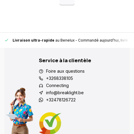
Livraison ultra-rapide
au Benelux
- Commandé aujourd’hui, livré en
Service à la clientèle
Foire aux questions
+3268338105
Connecting
info@breaklight.be
+32478126722