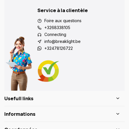
Service à la clientèle
Foire aux questions
+3268338105
Connecting
info@breaklight.be
+32478126722
Usefull links
Informations