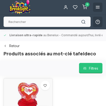
0
Livraison ultra-rapide
au Benelux
- Commandé aujourd’hui, livré en 
Retour
Produits associés au mot-clé tafeldeco
Filtres