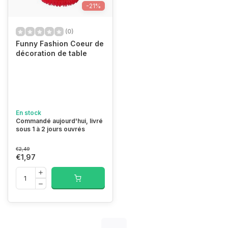
-21%
(0)
Funny Fashion Coeur de
décoration de table
En stock
Commandé aujourd'hui, livré
sous 1 à 2 jours ouvrés
€2,49
€1,97