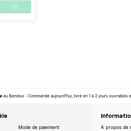
de
au Benelux
- Commandé aujourd’hui, livré en 1 à 2 jours ouvrables
èle
Informati
Mode de paiement
À propos de 