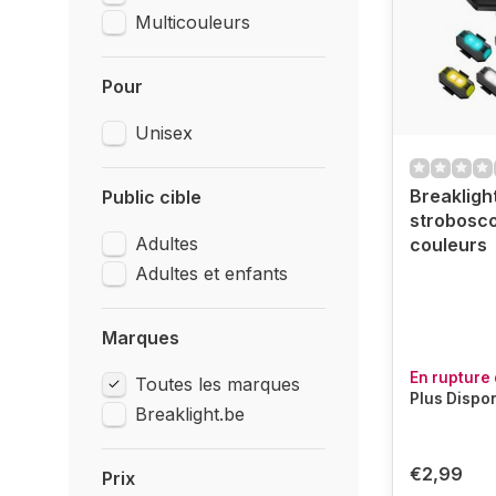
Multicouleurs
Pour
Unisex
Breakligh
Public cible
strobosco
Adultes
couleurs
Adultes et enfants
Marques
En rupture 
Toutes les marques
Plus Dispo
Breaklight.be
€2,99
Prix