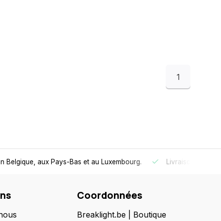
1
 en Belgique, aux Pays-Bas et au Luxembourg.
Livraison
gratui
ons
Coordonnées
nous
Breaklight.be | Boutique