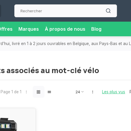
ffres
Marques
À propos de nous
Blog
hui, livré en 1 à 2 jours ouvrables en Belgique, aux Pays-Bas et au
s associés au mot-clé vélo
Page 1 de 1
Les plus vus