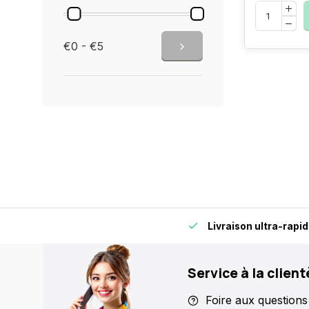
€0 - €5
s, pour plus de flexibilité et de confort.
Livraison ultra-rapi
Service à la client
Foire aux questions