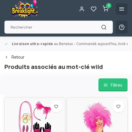
0
Livraison ultra-rapide
au Benelux
- Commandé aujourd’hui, livré en 
Retour
Produits associés au mot-clé wild
Filtres