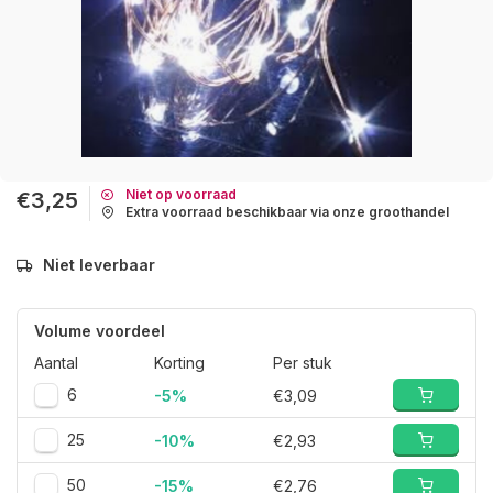
Niet op voorraad
€3,25
Extra voorraad beschikbaar via onze groothandel
Niet leverbaar
Volume voordeel
Aantal
Korting
Per stuk
6
-5%
€3,09
25
-10%
€2,93
50
-15%
€2,76