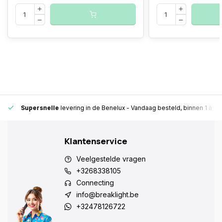
Supersnelle
levering in de Benelux
- Vandaag besteld, binnen 1 à 2 
Klantenservice
Veelgestelde vragen
+3268338105
Connecting
info@breaklight.be
+32478126722