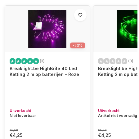
-23%
(3)
(0)
Breaklight.be HighBrite 40 Led
Breaklight.be High
Ketting 2 m op batterijen - Roze
Ketting 2 m op bat
Uitverkocht
Uitverkocht
Niet leverbaar
Artikel niet voorradig
€5,50
€5,50
€4,25
€4,25