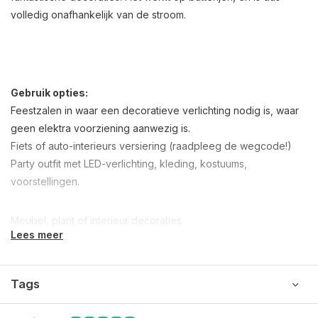
volledig onafhankelijk van de stroom.
Gebruik opties:
Feestzalen in waar een decoratieve verlichting nodig is, waar
geen elektra voorziening aanwezig is.
Fiets of auto-interieurs versiering (raadpleeg de wegcode!)
Party outfit met LED-verlichting, kleding, kostuums,
voorstellingen.
Meubel, plant of interieur decoraties
Lees meer
Tags
Informaties: