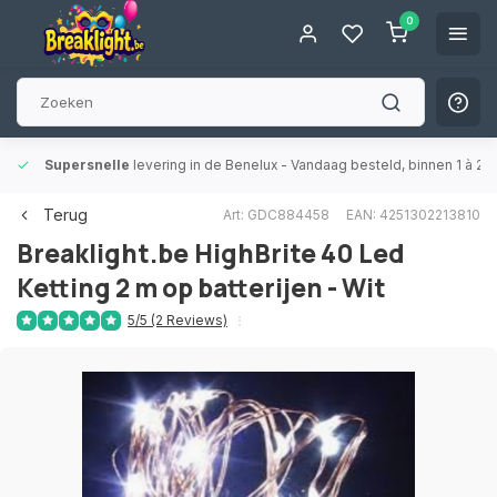
0
Supersnelle
levering in de Benelux
- Vandaag besteld, binnen 1 à 2 
Terug
Art: GDC884458
EAN: 4251302213810
Breaklight.be
HighBrite 40 Led
Ketting 2 m op batterijen - Wit
5/5 (2 Reviews)