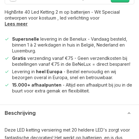
HighBrite 40 Led Ketting 2 m op batterijen - Wit Speciaal
ontworpen voor kostuum , led verlichting voor
Lees meer
Supersnelle
levering in de Benelux - Vandaag besteld,
binnen 1 à 2 werkdagen in huis in België, Nederland en
Luxemburg.
Gratis
verzending vanaf €75 - Geen verzendkosten bij
bestellingen vanaf €75 in de BeNeLux = direct besparen!
Levering in
heel Europa
- Bestel eenvoudig en wij
bezorgen overal in Europa, snel en betrouwbaar.
15.000+ afhaalpunten
- Altijd een afhaalpunt bij jou in de
buurt voor extra gemak en flexibiliteit.
Beschrijving
Deze LED ketting versiering met 20 heldere LED's zorgt voor
fantastische decoraties! Het werkt op batterijen, en is dus