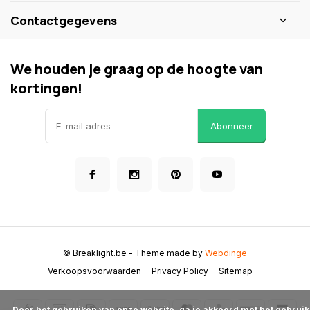
Contactgegevens
We houden je graag op de hoogte van
kortingen!
Abonneer
© Breaklight.be
- Theme made by
Webdinge
Verkoopsvoorwaarden
Privacy Policy
Sitemap
      Door het gebruiken van onze website, ga je akkoord met het gebruik 