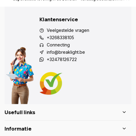
Klantenservice
Veelgestelde vragen
+3268338105
Connecting
info@breaklight.be
+32478126722
Usefull links
Informatie