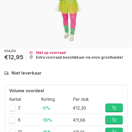
€14,99
Niet op voorraad
€12,95
Extra voorraad beschikbaar via onze groothandel
Niet leverbaar
Volume voordeel
Aantal
Korting
Per stuk
2
-5%
€12,30
6
-10%
€11,66
12