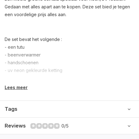
Gedaan met alles apart aan te kopen. Deze set bied je tegen
een voordelige prijs alles aan.
De set bevat het volgende :
- een tutu
- beenverwarmer
- handschoenen
- uv neon gekleurde ketting
Lees meer
Tags
Reviews
0/5