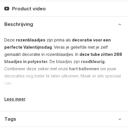
Product video
Beschrijving
Deze
rozenblaadjes
zijn prima als
decoratie voor een
perfecte Valentijnsdag
. Veras je geliefde met je zelf
gemaakt decoratie in rozenblaadjes. In
deze tube zitten 288
blaadjes in polyester.
De blaadjes zijn
roodkleurig.
Combineer deze zeker met onze
hart ballonnen
om jouw
decoraties nog beter te laten uitkomen. Maak er iets speciaal
van.
Lees meer
Tags