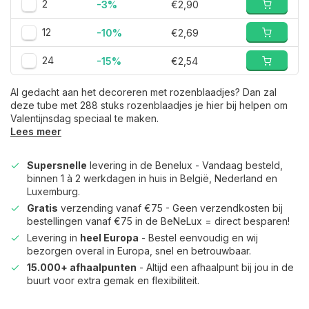
2
-3%
€2,90
12
-10%
€2,69
24
-15%
€2,54
Al gedacht aan het decoreren met rozenblaadjes? Dan zal
deze tube met 288 stuks rozenblaadjes je hier bij helpen om
Valentijnsdag speciaal te maken.
Lees meer
Supersnelle
levering in de Benelux - Vandaag besteld,
binnen 1 à 2 werkdagen in huis in België, Nederland en
Luxemburg.
Gratis
verzending vanaf €75 - Geen verzendkosten bij
bestellingen vanaf €75 in de BeNeLux = direct besparen!
Levering in
heel Europa
- Bestel eenvoudig en wij
bezorgen overal in Europa, snel en betrouwbaar.
15.000+ afhaalpunten
- Altijd een afhaalpunt bij jou in de
buurt voor extra gemak en flexibiliteit.