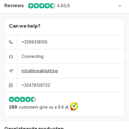
Reviews
4.65/5
Can we help?
+3268338105
Connecting
info@breaklight.be
+32478126722
288
customers give us a 9.6 at
Gerelateerde producten