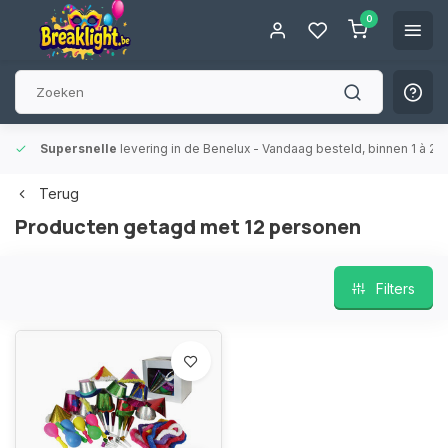
0
Supersnelle
levering in de Benelux
- Vandaag besteld, binnen 1 à 2 
Terug
Producten getagd met 12 personen
Filters