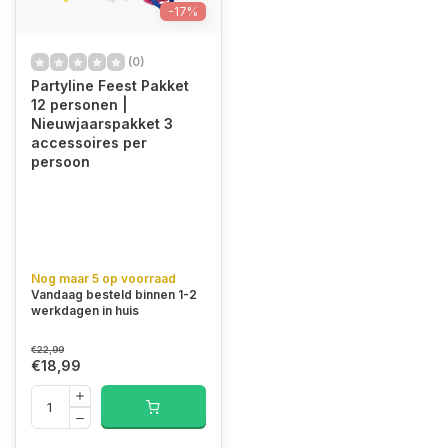
-17%
(0)
Partyline Feest Pakket
12 personen |
Nieuwjaarspakket 3
accessoires per
persoon
Nog maar 5 op voorraad
Vandaag besteld binnen 1-2
werkdagen in huis
€22,99
€18,99