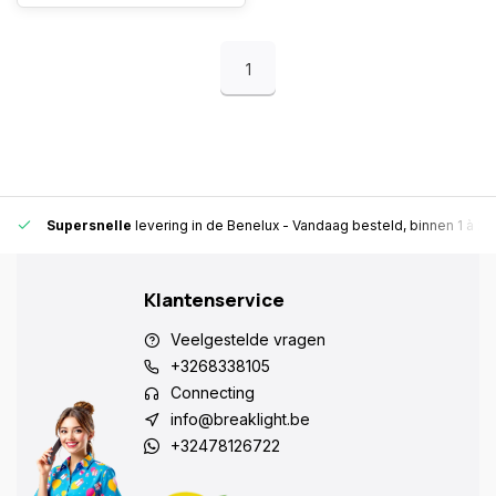
1
Supersnelle
levering in de Benelux
- Vandaag besteld, binnen 1 à 2 
Klantenservice
Veelgestelde vragen
+3268338105
Connecting
info@breaklight.be
+32478126722