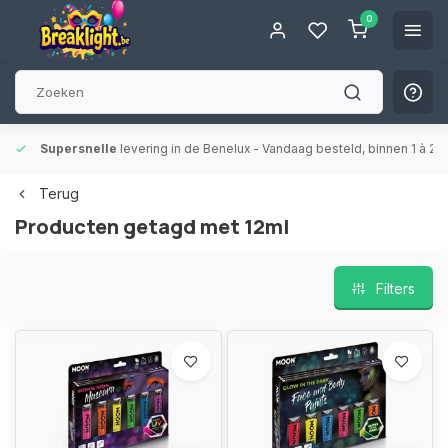
0
Supersnelle
levering in de Benelux
- Vandaag besteld, binnen 1 à 2 
Terug
Producten getagd met 12ml
Filters