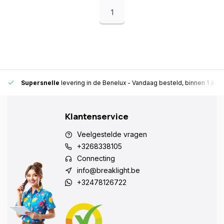
1
Supersnelle
levering in de Benelux
- Vandaag besteld, binnen 1 à 2 
Klantenservice
Veelgestelde vragen
+3268338105
Connecting
info@breaklight.be
+32478126722