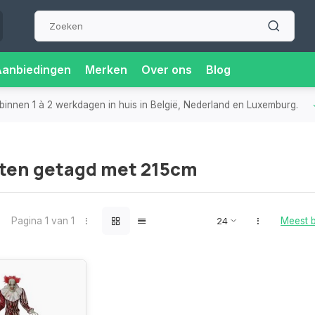
Aanbiedingen
Merken
Over ons
Blog
binnen 1 à 2 werkdagen in huis in België, Nederland en Luxemburg.
ten getagd met 215cm
Pagina 1 van 1
Meest 