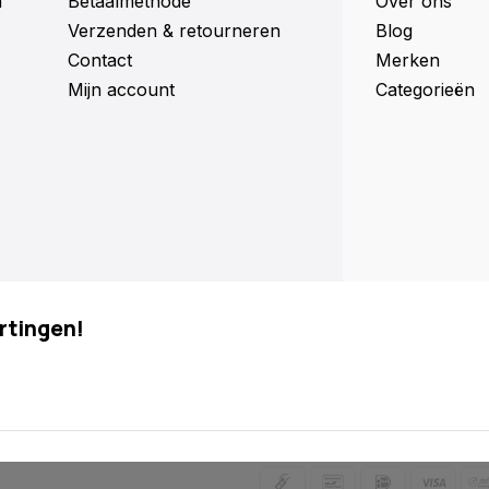
n
Betaalmethode
Over ons
Verzenden & retourneren
Blog
Contact
Merken
Mijn account
Categorieën
rtingen!