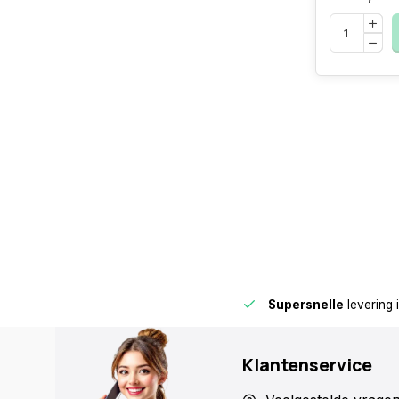
de buurt voor extra gemak en flexibiliteit.
Supersnelle
levering 
Klantenservice