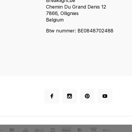
Breaklight.be
Chemin Du Grand Denis 12
7866, Ollignies
Belgium
Btw nummer: BE0848702488