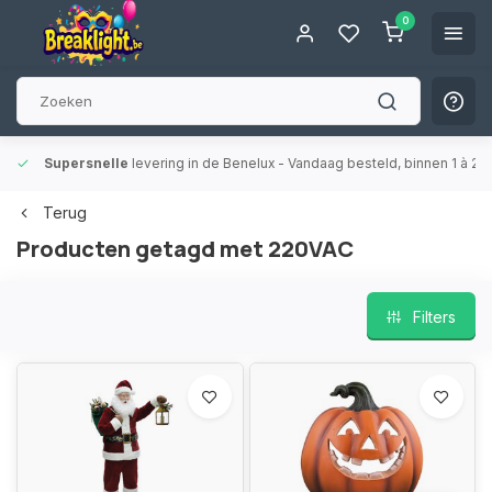
0
Supersnelle
levering in de Benelux
- Vandaag besteld, binnen 1 à 2 
Terug
Producten getagd met 220VAC
Filters