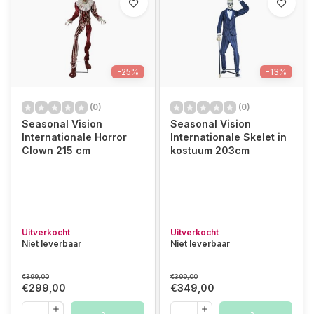
-25%
-13%
(0)
(0)
Seasonal Vision
Seasonal Vision
Internationale Horror
Internationale Skelet in
Clown 215 cm
kostuum 203cm
Uitverkocht
Uitverkocht
Niet leverbaar
Niet leverbaar
€399,00
€399,00
€299,00
€349,00