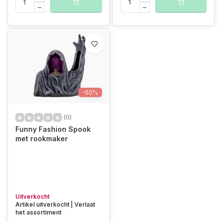
-50%
(0)
Funny Fashion Spook
met rookmaker
Uitverkocht
Artikel uitverkocht | Verlaat
het assortiment