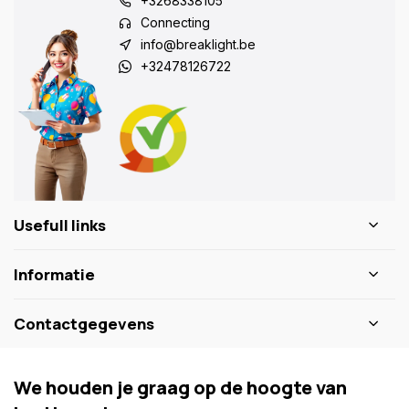
+3268338105
Connecting
info@breaklight.be
+32478126722
Usefull links
Informatie
Contactgegevens
We houden je graag op de hoogte van