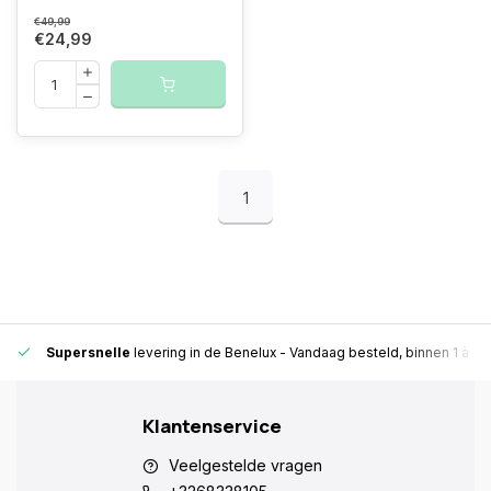
€49,99
€24,99
1
Supersnelle
levering in de Benelux
- Vandaag besteld, binnen 1 à 2 
Klantenservice
Veelgestelde vragen