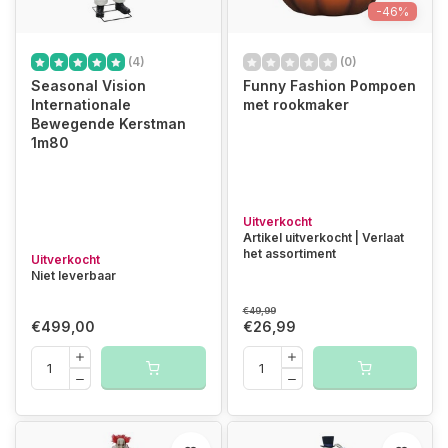
-46%
(4)
(0)
Seasonal Vision
Funny Fashion Pompoen
Internationale
met rookmaker
Bewegende Kerstman
1m80
Uitverkocht
Artikel uitverkocht | Verlaat
het assortiment
Uitverkocht
Niet leverbaar
€49,99
€499,00
€26,99